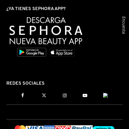
¿YA TIENES SEPHORA APP?
FRESH
Encuesta
GIORGIO ARMANI
GIVENCHY
GLOSSIER
REDES SOCIALES
GLOW RECIPE
GUCCI