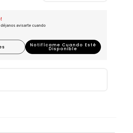
!
 déjanos avisarte cuando
Notifícame Cuando Esté
es
Disponible