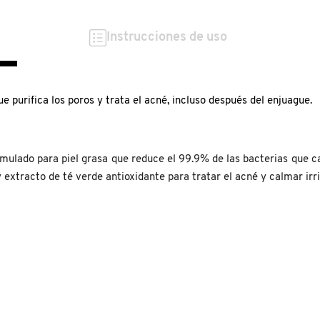
Instrucciones de uso
ue purifica los poros y trata el acné, incluso después del enjuague.
mulado para piel grasa que reduce el 99.9% de las bacterias que ca
 extracto de té verde antioxidante para tratar el acné y calmar irr