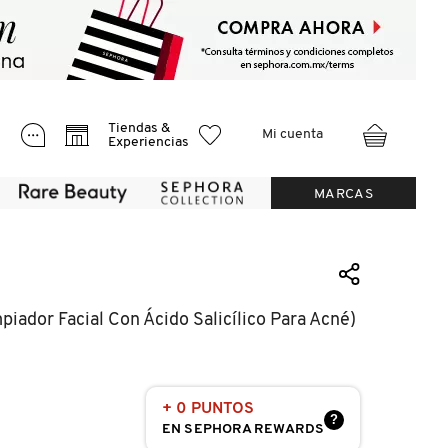
Tiendas &
Mi cuenta
Experiencias
MARCAS
piador Facial Con Ácido Salicílico Para Acné)
+ 0 PUNTOS
?
EN SEPHORA REWARDS