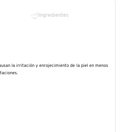
Ingredientes
usan la irritación y enrojecimiento de la piel en menos
itaciones.