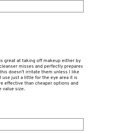
 is great at taking off makeup either by
y cleanser misses and perfectly prepares
his doesn't irritate them unless I like
se just a little for the eye area it is
ore effective than cheaper options and
 value size.