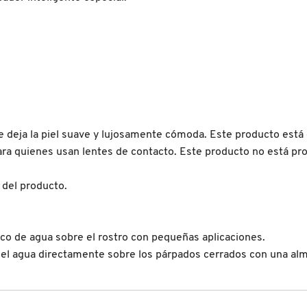
e deja la piel suave y lujosamente cómoda. Este producto es
 para quienes usan lentes de contacto. Este producto no está p
 del producto.
 poco de agua sobre el rostro con pequeñas aplicaciones.
ica el agua directamente sobre los párpados cerrados con una al