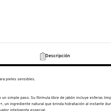
Descripción
ara pieles sensibles.
n un simple paso. Su fórmula libre de jabón incluye esferas li
, un ingrediente natural que brinda hidratación al instante du
sador inteligente especial.