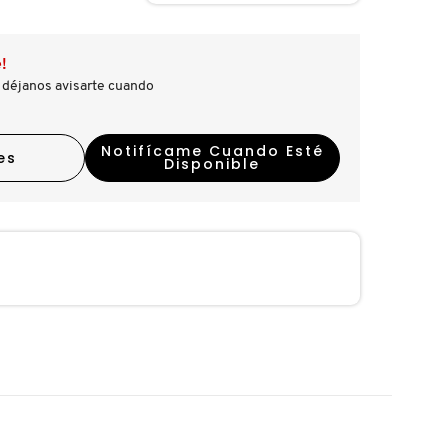
!
 déjanos avisarte cuando
Notifícame Cuando Esté
es
Disponible