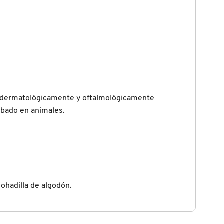
tá dermatológicamente y oftalmológicamente
robado en animales.
mohadilla de algodón.