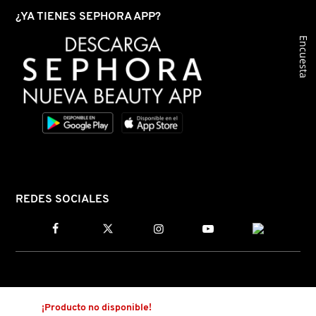
¿YA TIENES SEPHORA APP?
Encuesta
FRESH
GIORGIO ARMANI
GIVENCHY
GLOSSIER
REDES SOCIALES
GLOW RECIPE
GUCCI
¡Producto no disponible!