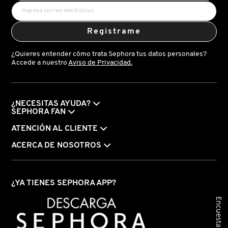
KYLIE COSMETICS
Registrame
KYLIE JENNER FRAGRANCES
¿Quieres entender cómo trata Sephora tus datos personales?
Accede a nuestro
Aviso de Privacidad.
L'ORÉAL PROFESSIONNEL
¿NECESITAS AYUDA?
LANCÔME
SEPHORA FAN
ATENCIÓN AL CLIENTE
LANEIGE
ACERCA DE NOSOTROS
LAURA MERCIER
¿YA TIENES SEPHORA APP?
Encuesta
LILASH