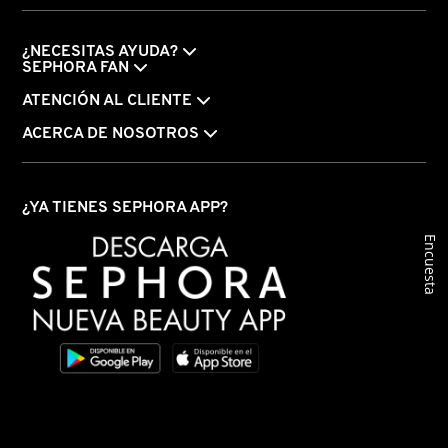
TOM FORD
¿NECESITAS AYUDA?
SEPHORA FAN
TONYMOLY
ATENCIÓN AL CLIENTE
ACERCA DE NOSOTROS
TOO FACED
¿YA TIENES SEPHORA APP?
TRULY BEAUTY
Encuesta
TWEEZERMAN
URBAN DECAY
VALENTINO