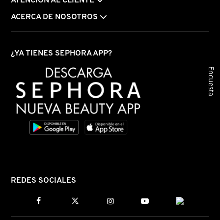
ATENCIÓN AL CLIENTE
GUERLAIN
ACERCA DE NOSOTROS
HUDA BEAUTY
¿YA TIENES SEPHORA APP?
HUGO BOSS
Encuesta
ICONIC LONDON
ILIA
INNISFREE
REDES SOCIALES
ISDIN