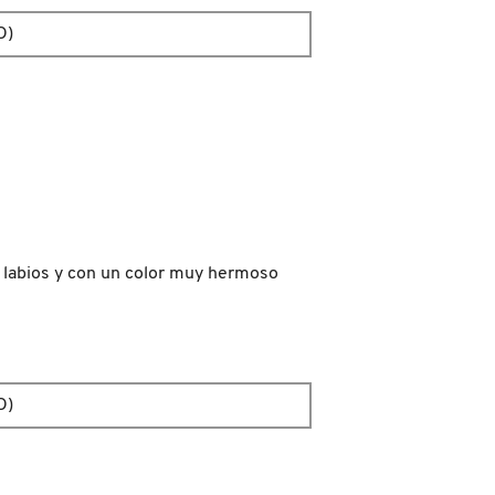
O)
 labios y con un color muy hermoso
O)