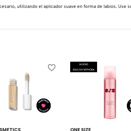
cesario, utilizando el aplicador suave en forma de labios. Use so
NUEVO
SOLO EN SEPHORA
Ver más
Ver más
COSMETICS
ONE SIZE