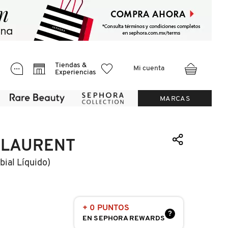
Tiendas &
Mi cuenta
Experiencias
MARCAS
 LAURENT
bial Líquido)
+ 0 PUNTOS
?
EN SEPHORA REWARDS