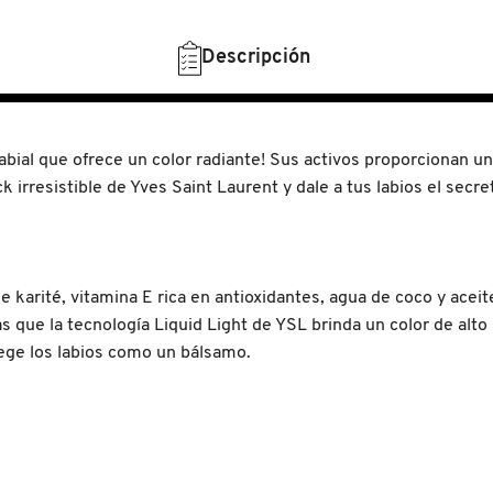
Descripción
bial que ofrece un color radiante! Sus activos proporcionan un
k irresistible de Yves Saint Laurent y dale a tus labios el secr
 karité, vitamina E rica en antioxidantes, agua de coco y aceite
 que la tecnología Liquid Light de YSL brinda un color de alto b
ege los labios como un bálsamo.