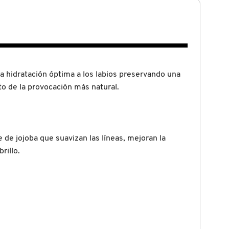
a hidratación óptima a los labios preservando una
eto de la provocación más natural.
 de jojoba que suavizan las líneas, mejoran la
rillo.