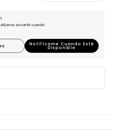
!
 déjanos avisarte cuando
Notifícame Cuando Esté
es
Disponible