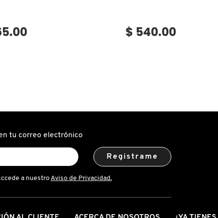
65.00
$ 540.00
en tu correo electrónico
Registrame
Accede a nuestro
Aviso de Privacidad.
IÓN AL CLIENTE
ACERCA DE NOSOTROS
¿YA TIENE