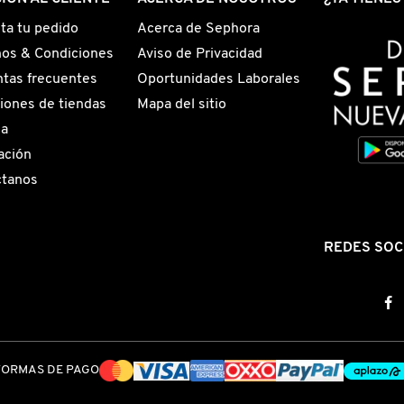
ta tu pedido
Acerca de Sephora
os & Condiciones
Aviso de Privacidad
tas frecuentes
Oportunidades Laborales
iones de tiendas
Mapa del sitio
ga
ación
ctanos
REDES SOC
FORMAS DE PAGO