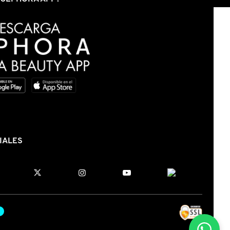
IALES