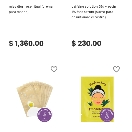
miss dior rose ritual (crema
caffeine solution 3% + escin
para manos)
1% face serum (suero para
desinflamar el rostro)
$ 1,360.00
$ 230.00
Ver más
Ver más