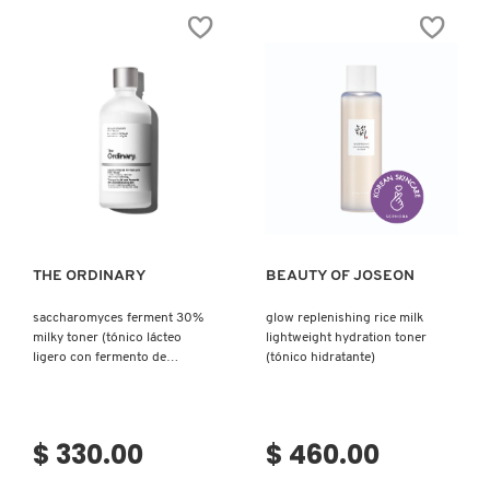
Ver más
Ver más
THE ORDINARY
BEAUTY OF JOSEON
saccharomyces ferment 30%
glow replenishing rice milk
milky toner (tónico lácteo
lightweight hydration toner
ligero con fermento de
(tónico hidratante)
saccharomyces)
$ 330.00
$ 460.00