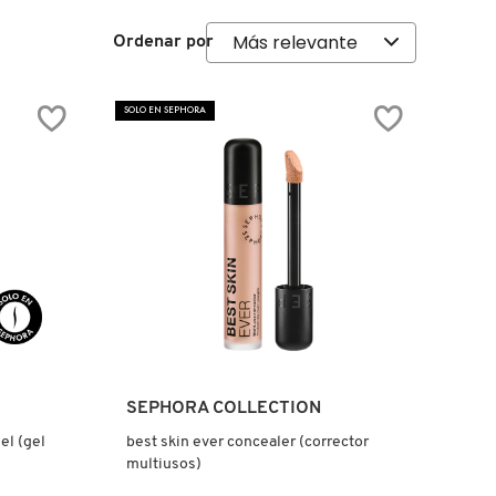
Ordenar por
SOLO EN SEPHORA
Ver más
SEPHORA COLLECTION
el (gel
best skin ever concealer (corrector
multiusos)