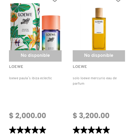
EDP
PERFUME
PARA
DAMA
No disponible
No disponible
LOEWE
LOEWE
loewe paula´s ibiza eclectic
solo loewe mercurio eau de
parfum
$ 2,000.00
$ 3,200.00
★★★★★
★★★★★
★★★★★
★★★★★