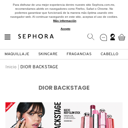
Para disfrutar de una mejor experiencia dentro nuestro sitio Sephora.com.mx,
recomendamos abrirlo en navegadores como Firefox, Safari o Chrome. No
podemos garantizar que funcionará de la manera más óptima usando otro
navegador web. Al continuar navegando en este sitio, aceptas el uso de cookies.
Más información
.
Acepto
MAQUILLAJE
SKINCARE
FRAGANCIAS
CABELLO
SEPHORA COLLECTION
Fragancias
Maquillaje
Skincare
Cabello
Marcas
Inicio
DIOR BACKSTAGE
VER
VER
VER
VER
VER
VER
DIOR BACKSTAGE
A
ROSTRO
PRODUCTOS ESPECIALIZADOS
MUJER
SETS DE VALOR & PARA
MAQUILLAJE
ADIDAS
REGALAR
B
MEJILLAS
SKINCARE COREANO
HOMBRE
CUIDADO DE LA PIEL
AESTURA
C
TAMAÑOS DE VIAJE