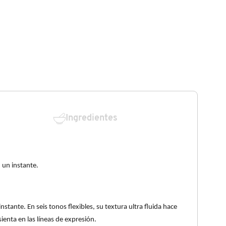
Ingredientes
 un instante.
stante. En seis tonos flexibles, su textura ultra fluida hace
sienta en las líneas de expresión.