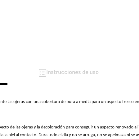
Instrucciones de uso
tante las ojeras con una cobertura de pura a media para un aspecto fresco en
ecto de las ojeras y la decoloración para conseguir un aspecto renovado al in
 la piel al contacto. Dura todo el día y no se arruga, no se apelmaza ni se a