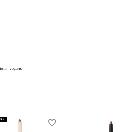
nimal, vegano
ORA