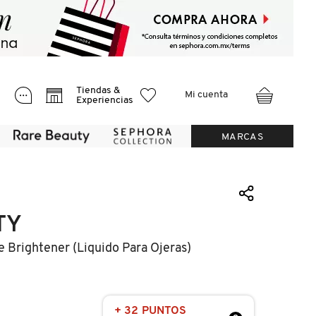
Tiendas &
Mi cuenta
Experiencias
MARCAS
TY
e Brightener (liquido Para Ojeras)
+ 32 PUNTOS