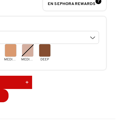
?
EN SEPHORA REWARDS
MEDIUM-TAN
MEDIUM DEEP
DEEP