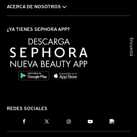
ACERCA DE NOSOTROS
PATRICK TA
¿YA TIENES SEPHORA APP?
PEACE OUT SKINCARE
Encuesta
PETER THOMAS ROTH
PHLUR
PRADA
REDES SOCIALES
RABANNE
RARE BEAUTY