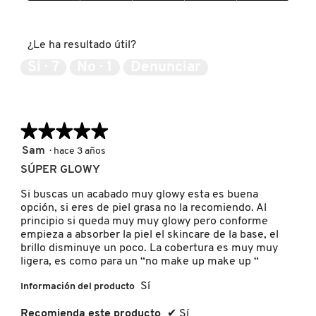
GUERLAIN
5
Expectativas
de
del
5
producto,
¿Le ha resultado útil?
5
HUDA BEAUTY
de
Sí ·
7
No ·
1
Denunciar
5
HUGO BOSS
★★★★★
★★★★★
ICONIC LONDON
5
Sam
·
hace 3 años
de
SÚPER GLOWY
5
ILIA
estrellas.
Si buscas un acabado muy glowy esta es buena
opción, si eres de piel grasa no la recomiendo. Al
principio si queda muy muy glowy pero conforme
INNISFREE
empieza a absorber la piel el skincare de la base, el
brillo disminuye un poco. La cobertura es muy muy
ligera, es como para un “no make up make up “
ISDIN
Sí
Información del producto
Recomienda este producto
✔
Sí