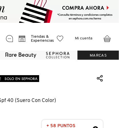
Tiendas &
Mi cuenta
Experiencias
MARCAS
E
SOLO EN SEPHORA
Spf 40 (suero Con Color)
+ 58 PUNTOS