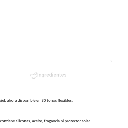
Ingredientes
iel, ahora disponible en 30 tonos flexibles.
ontiene siliconas, aceite, fragancia ni protector solar