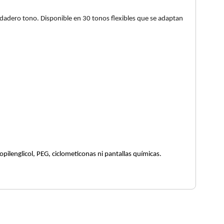
erdadero tono. Disponible en 30 tonos flexibles que se adaptan
ilenglicol, PEG, ciclometiconas ni pantallas químicas.