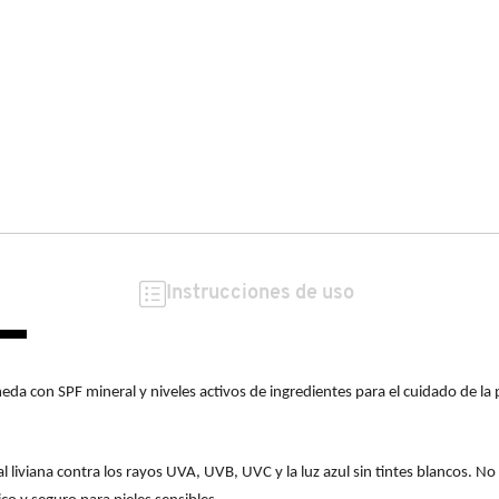
Instrucciones de uso
da con SPF mineral y niveles activos de ingredientes para el cuidado de la p
liviana contra los rayos UVA, UVB, UVC y la luz azul sin tintes blancos. No c